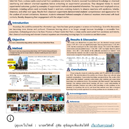
ผู้ดูแลเว็บไซต์ : นายทวีศักดิ์ ภู่ชัย ดูข้อมูลเพิ่มเติมได้ที่
เกี่ยวกับครูปอนด์
)